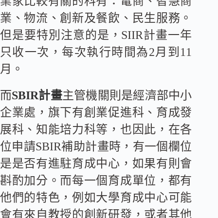
業家比較有關的科有：電商、智慧商
業、物流、創新及餐飲、民生服務。
但是要特別注意的是，SIIR計畫一年
只收一次，每次執行時間為2月到11
月。
而
SBIR計畫
主管機關則是經濟部中小
企業處，旗下有創業促進科、育成發
展科、知能培力科等，也因此，在各
位申請SBIR補助計畫時，有一個欄位
是是否有進駐育成中心，如果有則會
斟酌加分。而每一個育成單位，都有
他們的特色，例如大學育成中心可能
會有來自教授的創新研發，或者其他