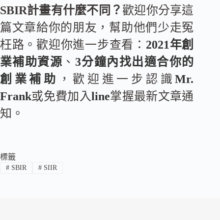
SBIR計畫有什麼不同？
歡迎你分享這
篇文章給你的朋友，幫助他們少走冤
枉路。歡迎你進一步查看：
2021年創
業補助資源
、
3分鐘內找出適合你的
創業補助
，歡迎進一步認識
Mr.
Frank
或免費加入
line
掌握最新文章通
知。
標籤
#
SBIR
#
SIIR