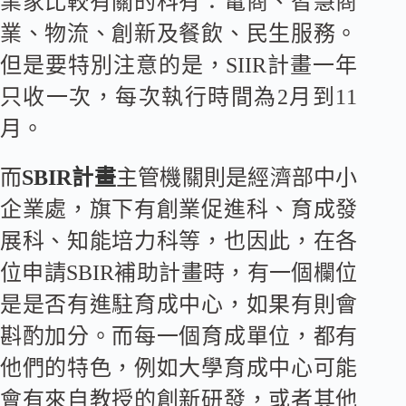
業家比較有關的科有：電商、智慧商
業、物流、創新及餐飲、民生服務。
但是要特別注意的是，SIIR計畫一年
只收一次，每次執行時間為2月到11
月。
而
SBIR計畫
主管機關則是經濟部中小
企業處，旗下有創業促進科、育成發
展科、知能培力科等，也因此，在各
位申請SBIR補助計畫時，有一個欄位
是是否有進駐育成中心，如果有則會
斟酌加分。而每一個育成單位，都有
他們的特色，例如大學育成中心可能
會有來自教授的創新研發，或者其他