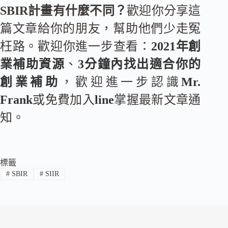
SBIR計畫有什麼不同？
歡迎你分享這
篇文章給你的朋友，幫助他們少走冤
枉路。歡迎你進一步查看：
2021年創
業補助資源
、
3分鐘內找出適合你的
創業補助
，歡迎進一步認識
Mr.
Frank
或免費加入
line
掌握最新文章通
知。
標籤
#
SBIR
#
SIIR