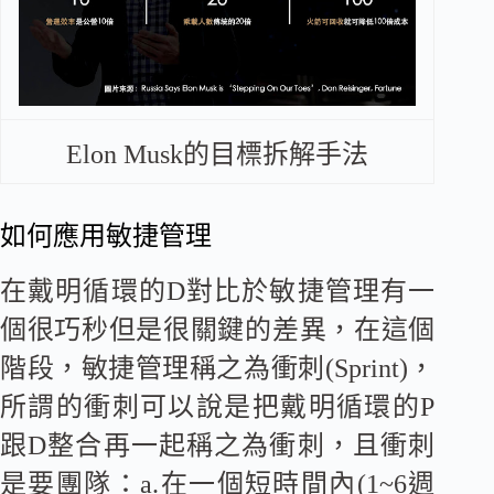
Elon Musk的目標拆解手法
如何應用敏捷管理
在戴明循環的D對比於敏捷管理有一
個很巧秒但是很關鍵的差異，在這個
階段，敏捷管理稱之為衝刺(Sprint)，
所謂的衝刺可以說是把戴明循環的P
跟D整合再一起稱之為衝刺，且衝刺
是要團隊：a.在一個短時間內(1~6週