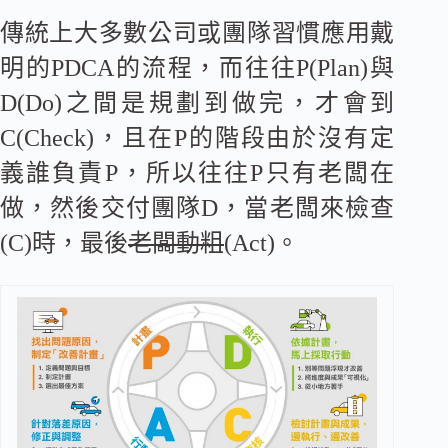
傳統上大多數公司或團隊習慣應用戴
明的PDCA的流程，而往往P(Plan)與
D(Do)之間是規劃到做完，才會到
C(Check)，且在P的階段由於沒有定
義誰負責P，所以往往P只有老闆在
做，然後交付團隊D，當老闆來檢查
(C)時，最後
老闆動粗
(Act)。