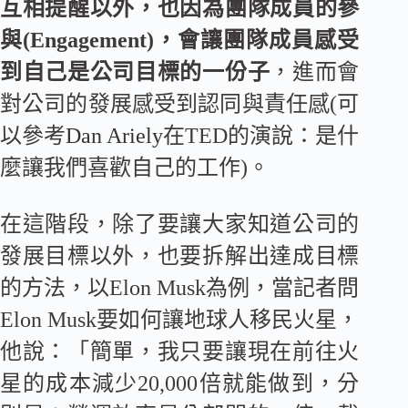
互相提醒以外，也因為團隊成員的參
與(Engagement)，會讓團隊成員感受
到自己是公司目標的一份子
，進而會
對公司的發展感受到認同與責任感(可
以參考
Dan Ariely
在TED的演說：是什
麼讓我們喜歡自己的工作)。
在這階段，除了要讓大家知道公司的
發展目標以外，也要拆解出達成目標
的方法，以Elon Musk為例，當記者問
Elon Musk要如何讓地球人移民火星，
他說：「簡單，我只要讓現在前往火
星的成本減少20,000倍就能做到，分