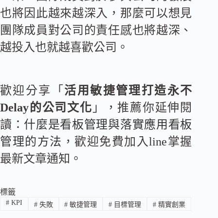
也將因此越來越深入，那麼可以想見
團隊成員對公司的責任感也將越深、
越投入也就越喜歡公司。
歡迎分享「
活用敏捷管理打造永不
Delay的公司文化
」，推薦你延伸閱
讀：
什麼是看板管理與落實應用看板
管理的方法
，歡迎免費加入
line
掌握
最新文章通知。
標籤
#
KPI
#
失敗
#
敏捷管理
#
目標管理
#
精實創業