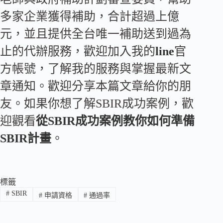
多家企業獲得補助，合計超過上億
元，並且提供全台唯一補助送到過為
止的代辦服務，歡迎加入我的
line
官
方帳號，了解我的服務與掌握最新文
章通知。歡迎分享本篇文章給你的朋
友。如果你想了解SBIR成功案例，歡
迎觀看
從SBIR成功案例教你如何準備
SBIR計畫
。
標籤
#
SBIR
#
申請資格
#
通過率