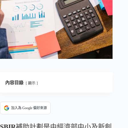
內容目錄
顯示
加入為 Google 偏好來源
SBIR
補助計劃是由經濟部中小及新創