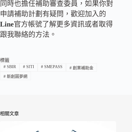
同時也擔任補助審查委員，如果你對
申請補助計劃有疑問，歡迎加入的
Line
官方帳號了解更多資訊或者取得
跟我聯絡的方法。
標籤
#
SBIR
#
SITI
#
SMEPASS
#
創業補助金
#
新創圓夢網
相關文章