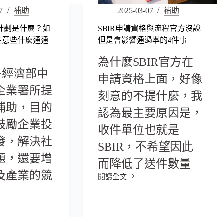
7
補助
2025-03-07
補助
助計劃是什麼？如
SBIR申請資格與流程官方沒說
注意些什麼通通
但是會影響通過率的4件事
為什麼SBIR官方在
是經濟部中
申請資格上面，好像
企業署所提
刻意的不提什麼，我
補助，目的
認為最主要原因是，
鼓勵企業投
收件單位也就是
發，解決社
SBIR，不希望因此
題，還要增
而降低了送件數量
及產業的競
閱讀全文