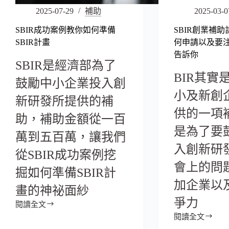
2025-07-29
補助
2025-03-0
SBIR成功案例教你如何準備
SBIR創業補
SBIR計畫
何申請以及要
告訴你
SBIR是經濟部為了
BIR其實
鼓勵中小企業投入創
小及新創
新研發所提供的補
供的一項
助，補助金額從一百
是為了要
萬到五百萬，讓我們
入創新研
從SBIR成功案例挖
會上的問
掘如何準備SBIR計
加企業以
畫的神祕面紗
爭力
閱讀全文
閱讀全文