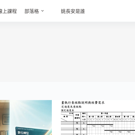
線上課程
部落格
姚長安是誰