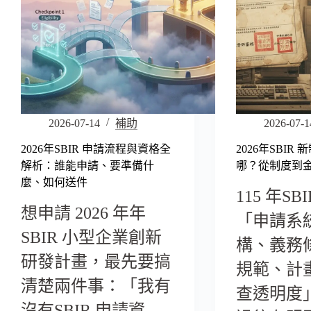
2026-07-14
補助
2026-07-1
2026年SBIR 申請流程與資格全
2026年SBIR
解析：誰能申請、要準備什
哪？從制度到
麼、如何送件
115 年S
想申請 2026 年年
「申請系
SBIR 小型企業創新
構、義務
研發計畫，最先要搞
規範、計
清楚兩件事：「我有
查透明度
沒有SBIR 申請資