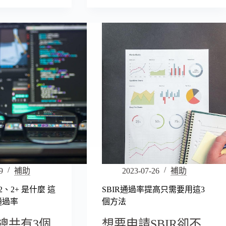
9
補助
2023-07-26
補助
1、2、2+ 是什麼 這
SBIR通過率提高只需要用這3
通過率
個方法
畫總共有3個
想要申請SBIR卻不