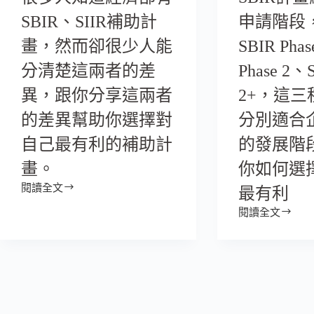
SBIR、SIIR補助計
申請階段
畫，然而卻很少人能
SBIR Pha
分清楚這兩者的差
Phase 2、S
異，跟你分享這兩者
2+，這
的差異幫助你選擇對
分別適合
自己最有利的補助計
的發展階
畫。
你如何選
閱讀全文
最有利
閱讀全文