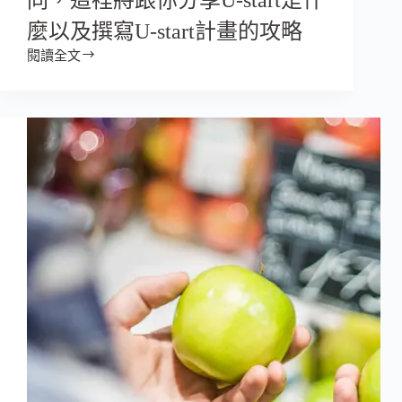
麼以及撰寫U-start計畫的攻略
閱讀全文