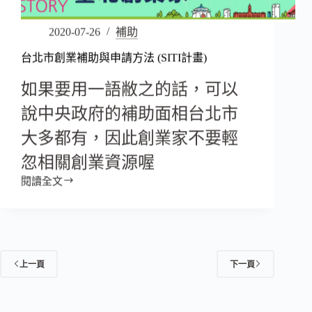
2020-07-26
補助
台北市創業補助與申請方法 (SITI計畫)
如果要用一語敝之的話，可以
說中央政府的補助面相台北市
大多都有，因此創業家不要輕
忽相關創業資源喔
閱讀全文
上一頁
下一頁