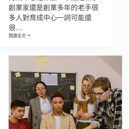
創業家還是創業多年的老手很
多人對育成中心一詞可能還
很…
閱讀全文