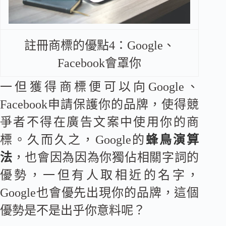
註冊商標的優點4：Google、
Facebook會罩你
一但獲得商標便可以向Google、
Facebook申請保護你的品牌，使得競
爭者不得在廣告文案中使用你的商
標。久而久之，Google的
蜂鳥演算
法
，也會因為因為你獨佔相關字詞的
優勢，一但有人取相近的名字，
Google也會優先出現你的品牌，這個
優勢是不是出乎你意料呢？