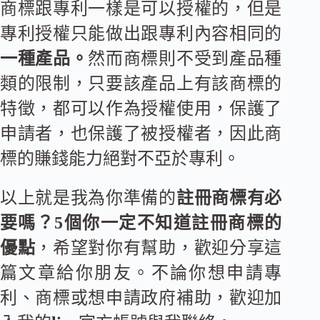
商標跟專利一樣是可以授權的，但是
專利授權只能做出跟專利內容相同的
一種產品。
然而商標則不受到產品種
類的限制，只要該產品上有該商標的
特徵，都可以作為授權使用，保護了
申請者，也保護了被授權者，因此商
標的賺錢能力絕對不亞於專利。
以上就是我為你準備的
註冊商標有必
要嗎？5個你一定不知道註冊商標的
優點
，希望對你有幫助，歡迎分享這
篇文章給你朋友。不論你想申請專
利、商標或想申請政府補助，歡迎加