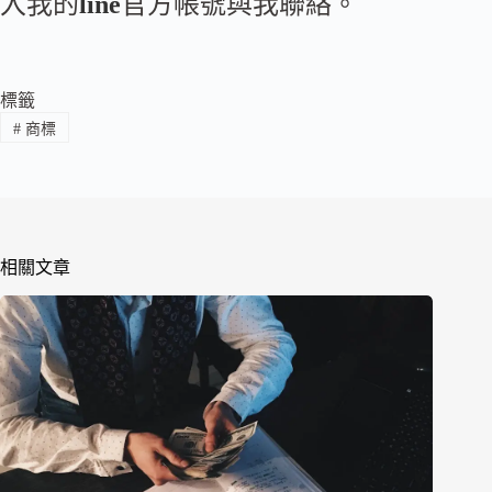
入我的
line
官方帳號與我聯絡。
標籤
#
商標
相關文章