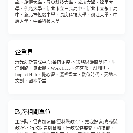
學、銘傳大學、屏東科技大學、成功大學、逢甲大
學、佛光大學、新北市立三民高中、新北市立永平高
中、新北市恆毅中學、長庚科技大學、淡江大學、中
原大學、中華科技大學
企業界
瑞光創新育成中心(華南金控)、策略思維商學院、生
洋網路、無毒農、Work Face、痞客邦、創咖啡、
Impact Hub、覺心營、瀛睿資本、數位時代、天地人
文創、國本學堂
政府相關單位
工研院、雲青加速器(雲林縣政府)、嘉我好漾(嘉義縣
政府)、行政院青創基地、行政院僑委會、科技部、