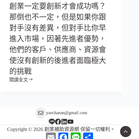
創業一定要創新才會成功嗎？
那倒也不一定，但是如果你跟
對手沒有差異，但對手比你早
進入市場，因著先進者優勢，
他們的客戶、供應商、資源會
使沒有創新的後進者面臨極大
的挑戰
閱讀全文
yaochanan@gmail.com
Copyright © 2026 創業補助資源網 保留一切權利。
E
F
L
分