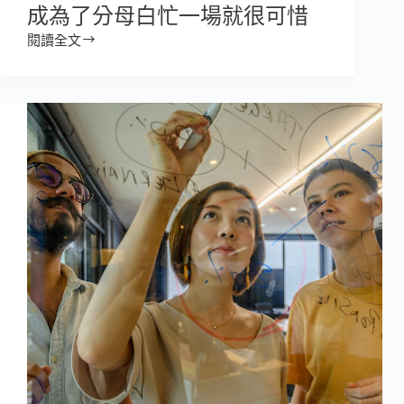
成為了分母白忙一場就很可惜
閱讀全文