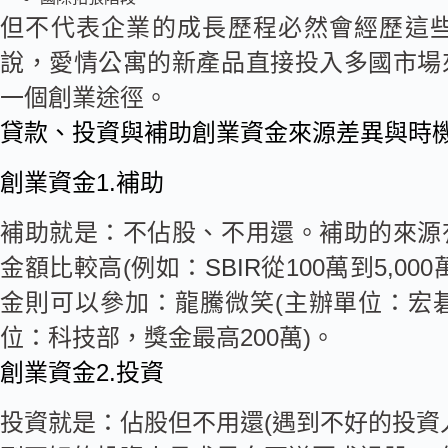
但不代表企業的成長歷程必然會經歷這
說，愛情公寓的新產品直接投入多國市場
一個創業途徑。
貸款、投資與補助創業資金來源差異與時
創業資金1.補助
補助就是：不佔股、不用還。補助的來源
金額比較高(例如：
SBIR
從100萬到5,0
金則可以參加：龍騰微笑(主辦單位：宏碁Ac
位：科技部，獎金最高200萬)。
創業資金2.投資
投資就是：佔股但不用還(遇到不好的投資