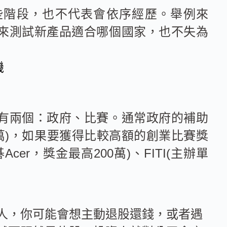
些階段，也不代表會依序經歷。舉例來
來測試新產品適合哪個國家，也不失為
機
有兩個：政府、比賽。通常政府的補助
00萬)，如果要獲得比較高額的創業比賽獎
er，獎金最高200萬)、FITI(主辦單
人，你可能會想主動退股還錢，或者遇