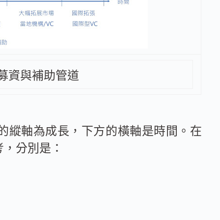
募資與補助管道
的縱軸為成長，下方的橫軸是時間。在
考，分別是：