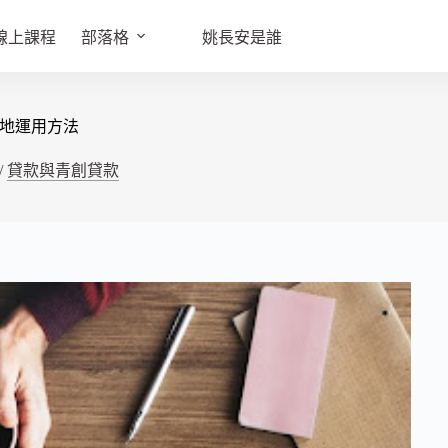
線上課程
部落格
姚長安是誰
地運用方法
/
貸款與青創貸款