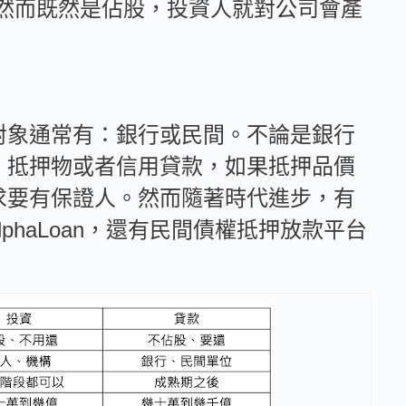
然而既然是佔股，投資人就對公司會產
對象通常有：銀行或民間。不論是銀行
：抵押物或者信用貸款，如果抵押品價
求要有保證人。然而隨著時代進步，有
lphaLoan
，還有民間債權抵押放款平台