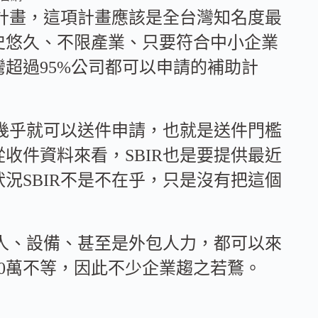
助計畫，這項計畫應該是全台灣知名度最
史悠久、不限產業、只要符合中小企業
超過95%公司都可以申請的補助計
，幾乎就可以送件申請，也就是送件門檻
收件資料來看，SBIR也是要提供最近
況SBIR不是不在乎，只是沒有把這個
的人、設備、甚至是外包人力，都可以來
00萬不等，因此不少企業趨之若鶩。