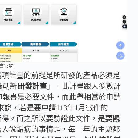
計畫官網
，這項計畫的前提是所研發的產品必須是
業創新
研發計畫
」。此計畫跟大多數計
申報書是必要文件，而此舉相當於申請
來說，若是要申請113年1月徵件的
年的所得。而之所以要驗證此文件，是要觀
常為人說詬病的事情是，每一年的主題都