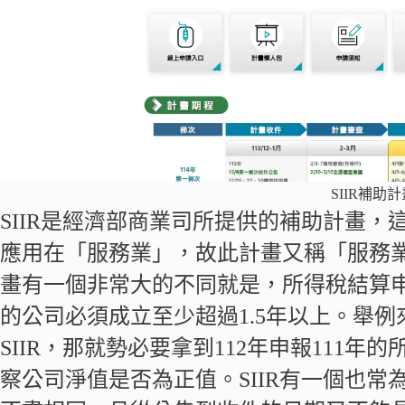
SIIR補助
SIIR是經濟部商業司所提供的補助計畫
應用在「服務業」，故此計畫又稱「服務
畫有一個非常大的不同就是，所得稅結算
的公司必須成立至少超過1.5年以上。舉例
SIIR，那就勢必要拿到112年申報111
察公司淨值是否為正值。SIIR有一個也