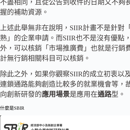
不盡相同，且從公告到收件的日期又不夠
握的補助資源。
上述此舉無非在說明，SIIR計畫不是針
熟」的企業申請。而SIIR也不是沒有優點，
外，可以核銷「市場推廣費」也就是行銷費，
計無行銷相關科目可以核銷。
除此之外，如果你觀察SIIR的成立初衷
連鎖通路能夠創造比較多的就業機會等，故成
向創新研發的
應用場景
是應用在
通路
型。
什麼是SBIR