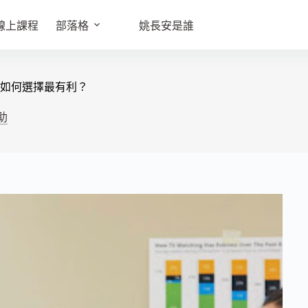
線上課程
部落格
姚長安是誰
別與如何選擇最有利？
助