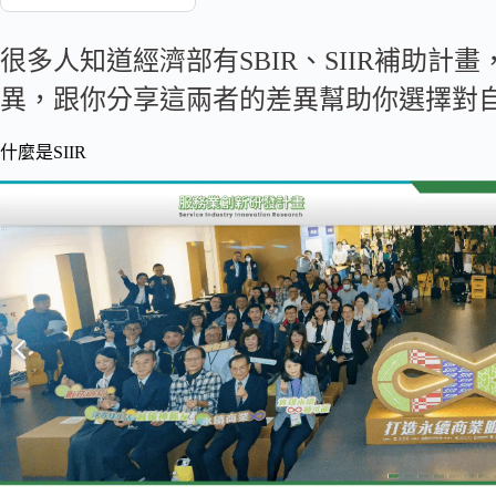
很多人知道經濟部有SBIR、SIIR補助
異，跟你分享這兩者的差異幫助你選擇對
什麼是SIIR