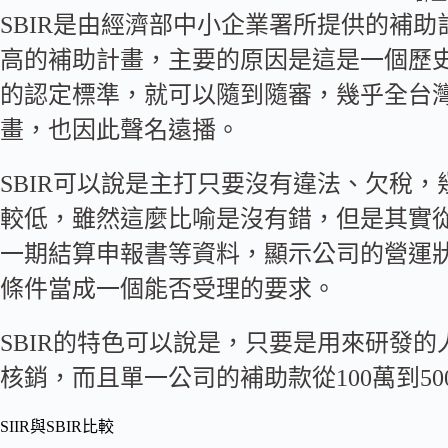
SBIR是由經濟部中小企業署所提供的補
高的補助計畫，主要的原因是這是一個歷
的認定標準，就可以隨到隨審，幾乎全台灣
畫，也因此聲名遠播。
SBIR可以說是主打只要沒有違法、欠稅
較低，雖然這麼比喻是沒有錯，但是其實從
一期結算申報書等資料，顯示公司的營運狀
條件當成一個能否受理的要求。
SBIR的特色可以說是，只要是用來研發
核銷，而且單一公司的補助款從100萬到5
SIIR與SBIR比較