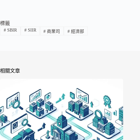
標籤
#
SBIR
#
SIIR
#
商業司
#
經濟部
相關文章