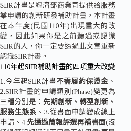
SIIR計畫是經濟部商業司提供給服務
業申請的創新研發補助計畫，本計畫
在本年度(民國110年)出現重大的改
變，因此如果你是之前聽過或認識
SIIR的人，你一定要透過此文章重新
認識SIIR計畫。
110年起SIIR補助計畫的四項重大改變
1.今年起SIIR計畫
不需履約保證金
、
2.SIIR計畫的申請類別(Phase)變更為
三種分別是：
先期創新、轉型創新、
服務生態系
、3.從書面申請變成線上
申請、4.
先通過簡報評選再補書面
(沒