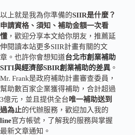
以上就是我為你準備的
SIIR是什麼？
申請資格、須知、補助金額一次看
懂
，歡迎分享本文給你朋友，推薦延
伸閱讀本站更多
SIIR計畫
有關的文
章。也許你會想知道
台北市創業補助
SITI與經濟部SBIR創業補助的差異
。
Mr. Frank是政府補助計畫審查委員，
幫助數百家企業獲得補助，合計超過
3億元，並且提供全台
唯一補助送到
過為止
的代辦服務，歡迎加入我的
line
官方帳號，了解我的服務與掌握
最新文章通知。