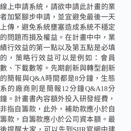
線上申請系統，請欲申請此計畫的業
者加緊腳步申請，並宜避免最後一天
上傳，避免系統壅塞造成系統不穩定
的問題而損及權益。在計畫中中，業
績行效益的第一點以及第五點是必填
的，策略行效益可以是例如：會員
數、下載數等。先期創新與轉型創新
的簡報與Q&A時間都是8分鐘，生態
系的廠商則是簡報12分鐘Q&A18分
鐘。計畫書內容額外投入研發經費，
非指自籌款，此外，補助款應小於自
籌款，自籌款應小於公司資本額。最
後提醒大家，可以先到SIIR官網中建