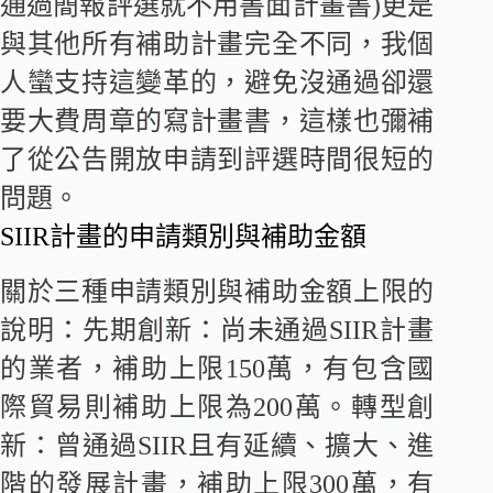
通過簡報評選就不用書面計畫書)更是
與其他所有補助計畫完全不同，我個
人蠻支持這變革的，避免沒通過卻還
要大費周章的寫計畫書，這樣也彌補
了從公告開放申請到評選時間很短的
問題。
SIIR計畫的申請類別與補助金額
關於三種申請類別與補助金額上限的
說明：先期創新：尚未通過SIIR計畫
的業者，補助上限150萬，有包含國
際貿易則補助上限為200萬。轉型創
新：曾通過SIIR且有延續、擴大、進
階的發展計畫，補助上限300萬，有