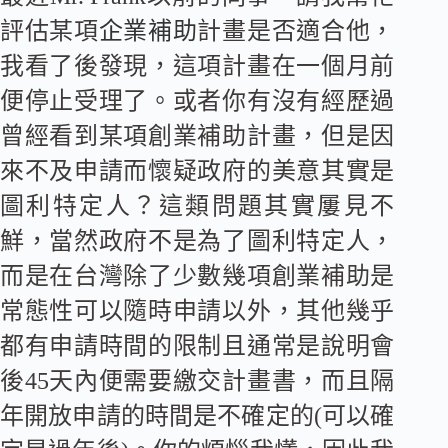
評估某項
企業補助
計畫是否適合他，
我看了後發現，這項計畫在一個月前
便停止受理了。或者你有沒有經歷過
曾經看到某項創業補助計畫，但是因
來不及申請而懷疑政府的美意其實是
圖利特定人？這類問題其實屢見不
鮮，當然政府不是為了圖利特定人，
而是在台灣除了少數幾項創業補助是
常態性可以隨時申請以外，其他幾乎
都有申請時間的限制且通常是說明會
後45天內便需要繳交計畫書，而且隔
年開放申請的時間是不確定的(可以確