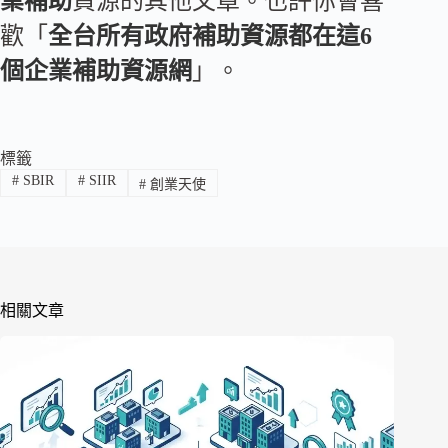
業補助
資源的其他文章
。也許你會喜
歡「
全台所有政府補助資源都在這6
個企業補助資源網
」。
標籤
#
SBIR
#
SIIR
#
創業天使
相關文章