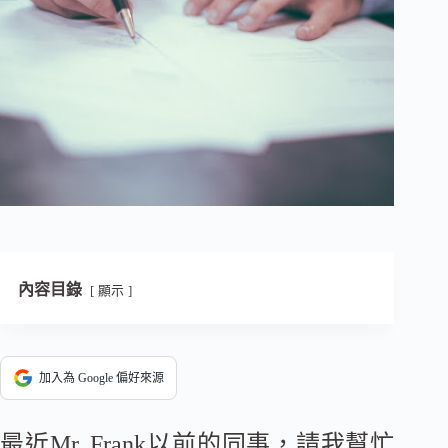
內容目錄
顯示
加入為 Google 偏好來源
最近Mr. Frank以前的同事，請我幫忙